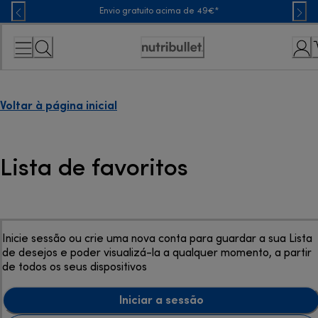
Skip
Envio gratuito acima de 49€*
to
Content
Accessibility
Statement
Voltar à página inicial
Lista de favoritos
Inicie sessão ou crie uma nova conta para guardar a sua Lista
de desejos e poder visualizá-la a qualquer momento, a partir
de todos os seus dispositivos
Iniciar a sessão