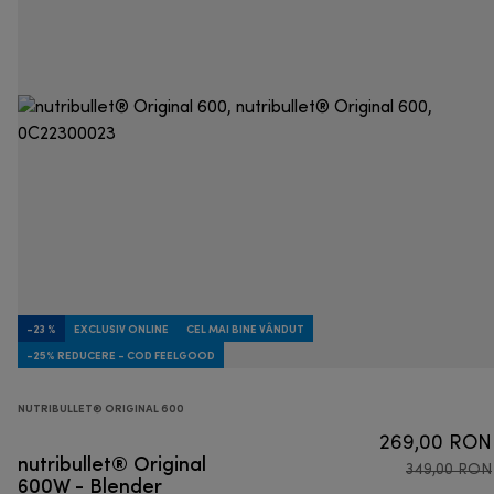
-23 %
EXCLUSIV ONLINE
CEL MAI BINE VÂNDUT
-25% REDUCERE - COD FEELGOOD
NUTRIBULLET® ORIGINAL 600
269,00 RON
nutribullet® Original
349,00 RON
600W - Blender