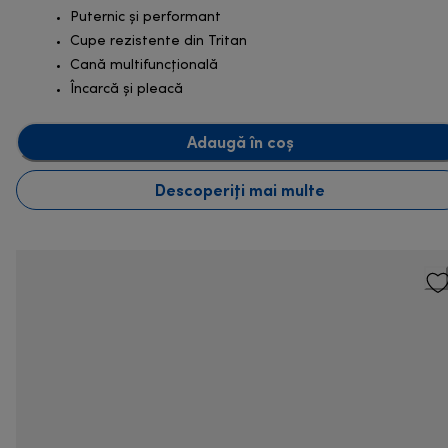
Puternic şi performant
Cupe rezistente din Tritan
Cană multifuncțională
Încarcă și pleacă
Adaugă în coș
Descoperiți mai multe