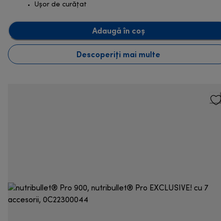
Ușor de curățat
Adaugă în coș
Descoperiți mai multe