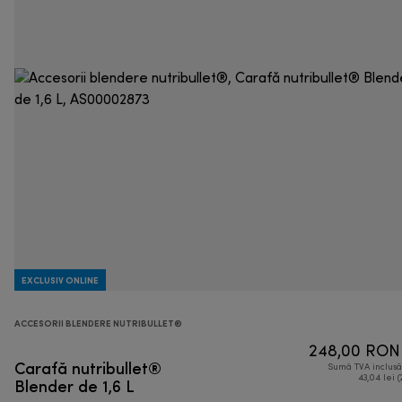
EXCLUSIV ONLINE
ACCESORII BLENDERE NUTRIBULLET®
248,00 RON
Carafă nutribullet®
Sumă TVA inclus
Blender de 1,6 L
43,04 lei (