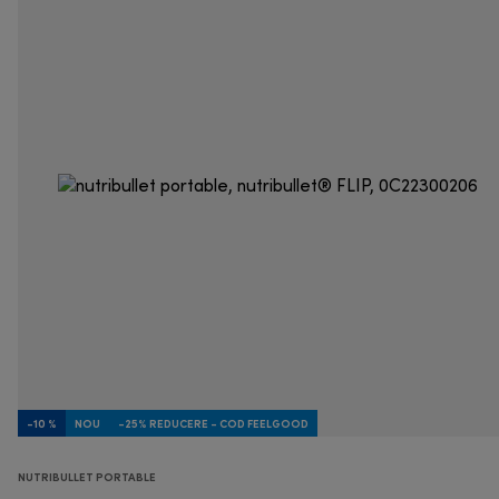
-10 %
NOU
-25% REDUCERE - COD FEELGOOD
NUTRIBULLET PORTABLE