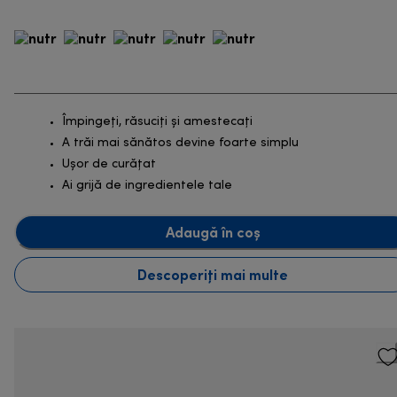
Împingeți, răsuciți și amestecați
A trăi mai sănătos devine foarte simplu
Ușor de curățat
Ai grijă de ingredientele tale
Adaugă în coș
Descoperiți mai multe