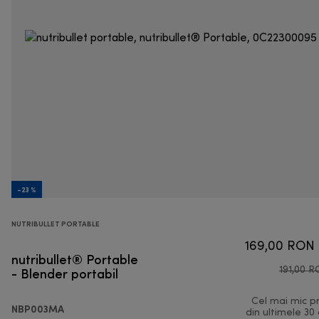
-23 %
NUTRIBULLET PORTABLE
169,00 RON
nutribullet® Portable
- Blender portabil
191,00 
Cel mai mic p
NBP003MA
din ultimele 30