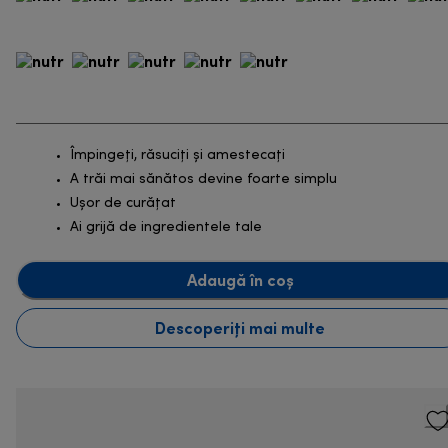
Împingeți, răsuciți și amestecați
A trăi mai sănătos devine foarte simplu
Ușor de curățat
Ai grijă de ingredientele tale
Adaugă în coș
Descoperiți mai multe