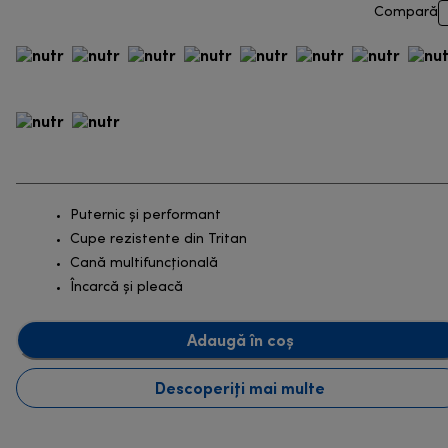
Compară
Puternic şi performant
Cupe rezistente din Tritan
Cană multifuncțională
Încarcă și pleacă
Adaugă în coș
Descoperiți mai multe