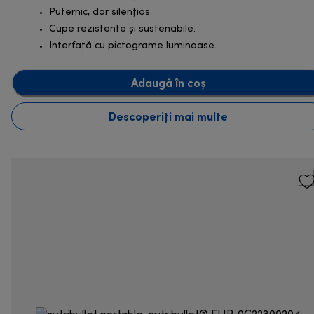
Puternic, dar silențios.
Cupe rezistente și sustenabile.
Interfață cu pictograme luminoase.
Adaugă în coș
Descoperiți mai multe