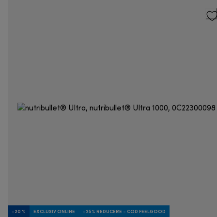
-20 %
EXCLUSIV ONLINE
-25% REDUCERE - COD FEELGOOD