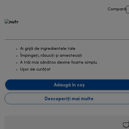
Compară
Ai grijă de ingredientele tale
Împingeți, răsuciți și amestecați
A trăi mai sănătos devine foarte simplu
Ușor de curățat
Adaugă în coș
Descoperiți mai multe