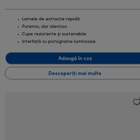
Lamele de extracție rapidă
Puternic, dar silențios.
Cupe rezistente și sustenabile.
Interfață cu pictograme luminoase.
Adaugă în coș
Descoperiți mai multe