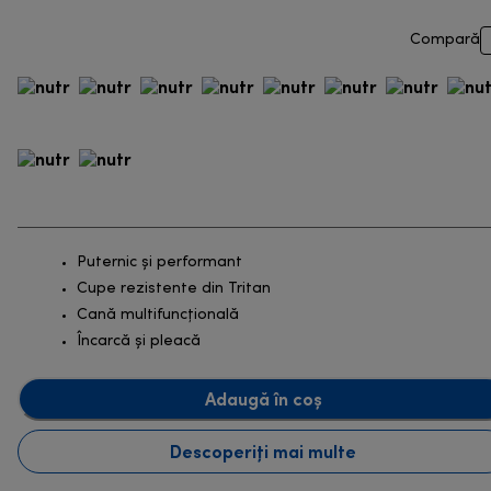
Compară
Puternic şi performant
Cupe rezistente din Tritan
Cană multifuncțională
Încarcă și pleacă
Adaugă în coș
Descoperiți mai multe