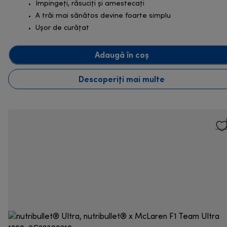
Împingeți, răsuciți și amestecați
A trăi mai sănătos devine foarte simplu
Ușor de curățat
Adaugă în coș
Descoperiți mai multe