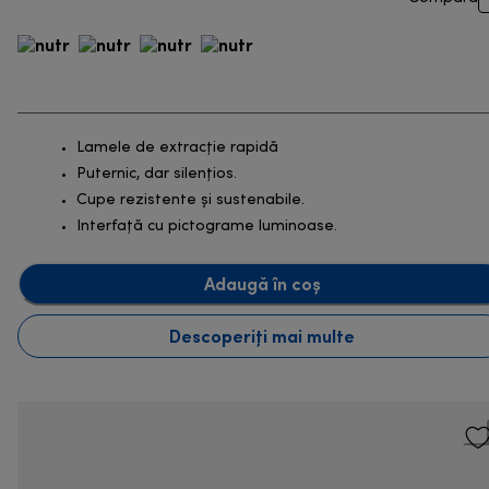
Lamele de extracție rapidă
Puternic, dar silențios.
Cupe rezistente și sustenabile.
Interfață cu pictograme luminoase.
Adaugă în coș
Descoperiți mai multe