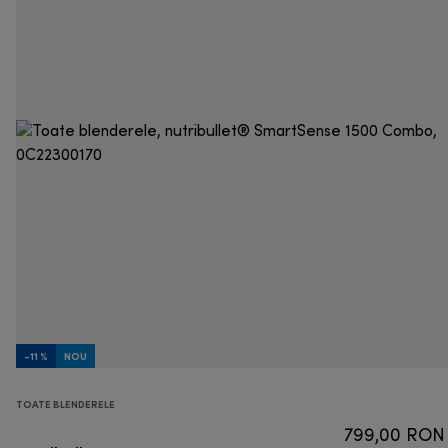
-11 %
NOU
TOATE BLENDERELE
799,00 RON