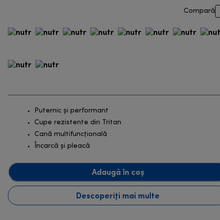
Compară
Puternic şi performant
Cupe rezistente din Tritan
Cană multifuncțională
Încarcă și pleacă
Adaugă în coș
Descoperiți mai multe