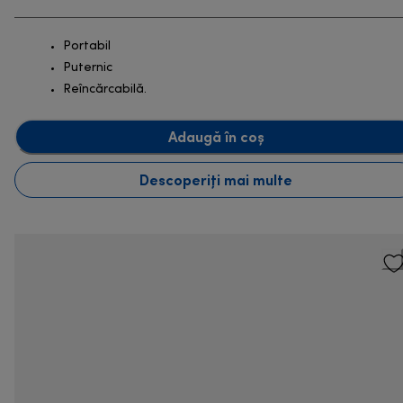
Portabil
Puternic
Reîncărcabilă.
Adaugă în coș
Descoperiți mai multe