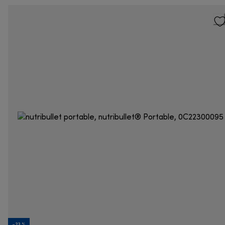
-23 %