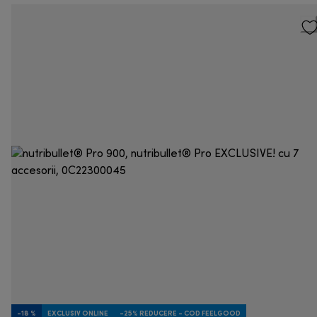
-18 %
EXCLUSIV ONLINE
-25% REDUCERE - COD FEELGOOD