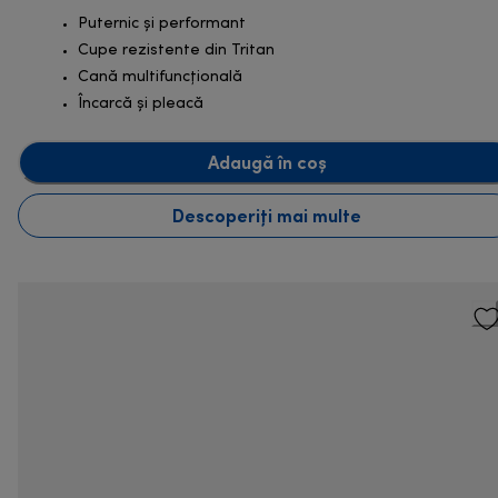
Puternic şi performant
Cupe rezistente din Tritan
Cană multifuncțională
Încarcă și pleacă
Adaugă în coș
Descoperiți mai multe