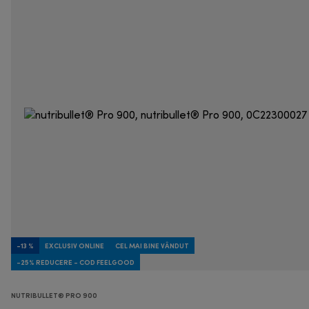
-13 %
EXCLUSIV ONLINE
CEL MAI BINE VÂNDUT
-25% REDUCERE - COD FEELGOOD
NUTRIBULLET® PRO 900