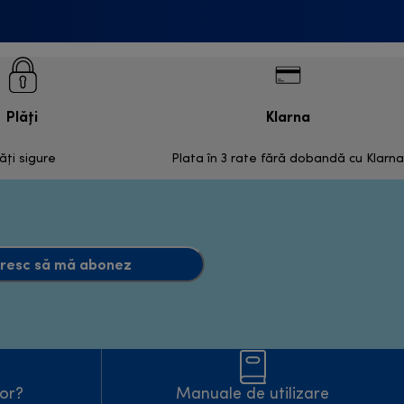
Plăți
Klarna
ăți sigure
Plata în 3 rate fără dobandă cu Klarna
resc să mă abonez
tor?
Manuale de utilizare