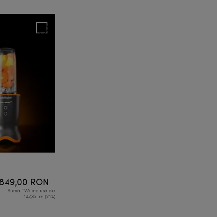
849,00 RON
Sumă TVA inclusă de
147,35 lei (21%)