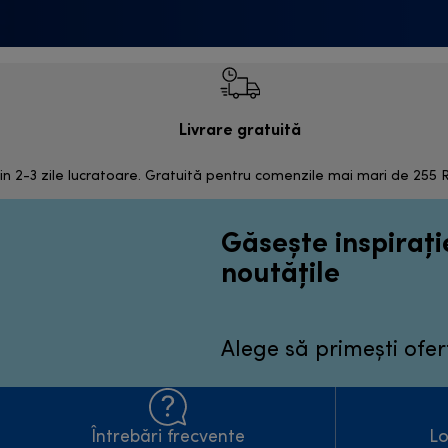
Livrare gratuită
in 2-3 zile lucratoare. Gratuită pentru comenzile mai mari de 255
Găsește inspirație
noutățile
Alege să primești ofer
Întrebări frecvente
Lo