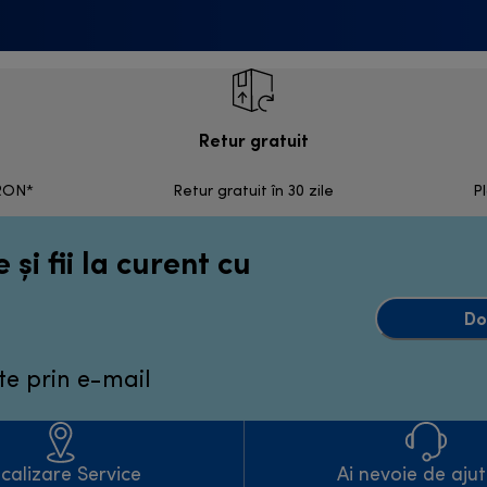
Retur gratuit
 RON*
Retur gratuit în 30 zile
Pl
 și fii la curent cu
Do
te prin e-mail
calizare Service
Ai nevoie de aju