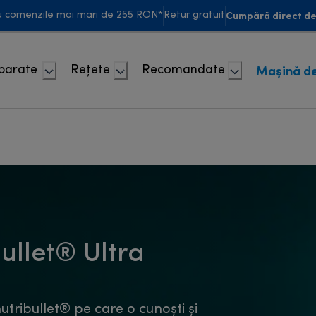
Cumpără direct de 
u comenzile mai mari de 255 RON*
Retur gratuit
Mașină de
Aparate
Rețete
Recomandate
ullet® Ultra
utribullet® pe care o cunoști și