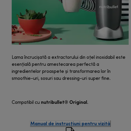
Lama încrucișată a extractorului din oțel inoxidabil este
esențială pentru amestecarea perfectă a
ingredientelor proaspete și transformarea lor în
smoothie-uri, sosuri sau dressing-uri super fine.
nutribullet® Original
Compatibil cu
.
Manual de instrucțiuni pentru vizită