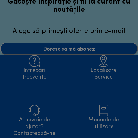
Găsește inspirație și fii la curent cu
noutățile
Alege să primești oferte prin e-mail
Doresc să mă abonez
Întrebări
Localizare
frecvente
Service
Ai nevoie de
Manuale de
ajutor?
utilizare
Contactează-ne