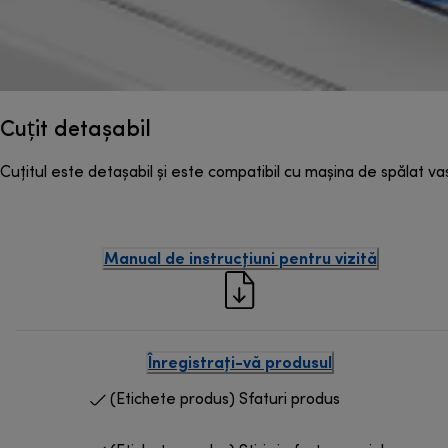
Cuțit detașabil
Cuțitul este detașabil și este compatibil cu mașina de spălat v
Manual de instrucțiuni pentru vizită
Înregistrați-vă produsul
(Etichete produs) Sfaturi produs