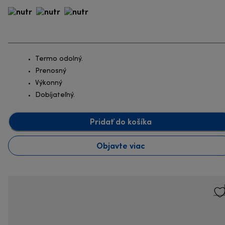
Termo odolný.
Prenosný
Výkonný
Dobíjateľný.
Pridať do košíka
Objavte viac