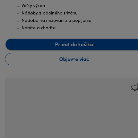
Veľký výkon
Nádoby z odolného tritánu
Nádoba na mixovanie a popíjanie
Nabite a choďte
Pridať do košíka
Objavte viac