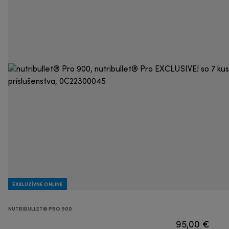
EXKLUZÍVNE ONLINE
NUTRIBULLET® PRO 900
95,00 €