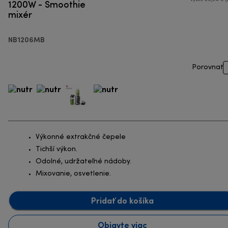
1200W - Smoothie
mixér
NB1206MB
Porovnať
Výkonné extrakčné čepele
Tichší výkon.
Odolné, udržateľné nádoby.
Mixovanie, osvetlenie.
Pridať do košíka
Objavte viac