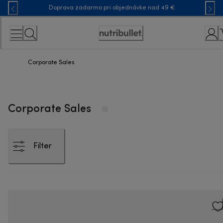
Skip
Doprava zadarmo pri objednávke nad 49 €
to
Content
Accessibility
Statement
Corporate Sales
Corporate Sales
Filter