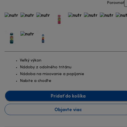
Porovnať
Veľký výkon
Nádoby z odolného tritánu
Nádoba na mixovanie a popíjanie
Nabite a choďte
Pridať do košíka
Objavte viac