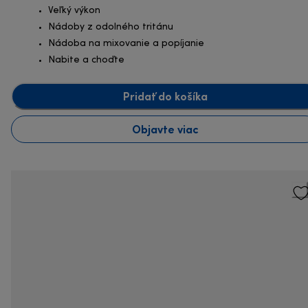
Veľký výkon
Nádoby z odolného tritánu
Nádoba na mixovanie a popíjanie
Nabite a choďte
Pridať do košíka
Objavte viac