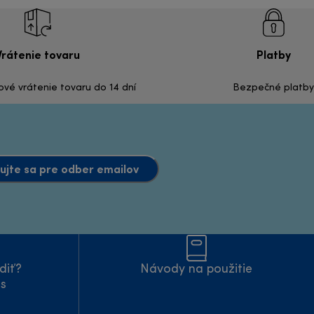
Vrátenie tovaru
Platby
é vrátenie tovaru do 14 dní
Bezpečné platby
ujte sa pre odber emailov
diť?
Návody na použitie
ás