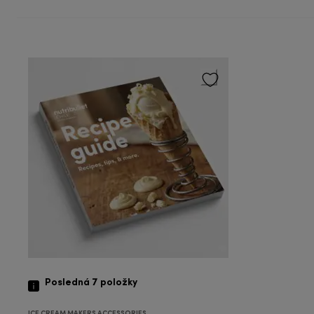
Posledná 7
položky
ICE CREAM MAKERS ACCESSORIES