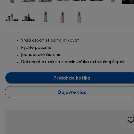
Stačí otočiť, stlačiť a mixovať
Rýchle použitie
Jednoduché čistenie
Dokonalá extrakcia surovín vďaka extrakčnej čepeli
Pridať do košíka
Objavte viac