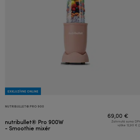
EXKLUZÍVNE ONLINE
NUTRIBULLET® PRO 900
69,00 €
nutribullet® Pro 900W
Zahrnutá suma DPH
- Smoothie mixér
výške 12,90 € (