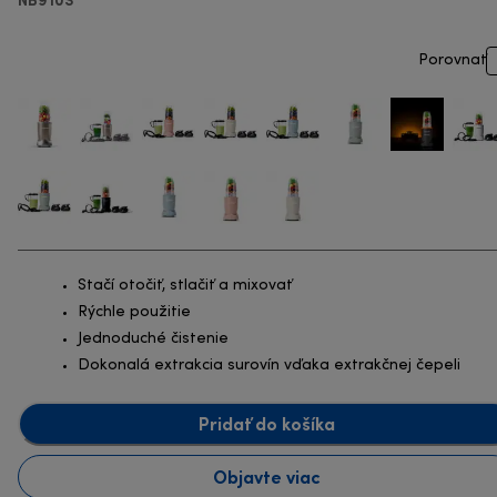
Porovnať
Stačí otočiť, stlačiť a mixovať
Rýchle použitie
Jednoduché čistenie
Dokonalá extrakcia surovín vďaka extrakčnej čepeli
Pridať do košíka
Objavte viac