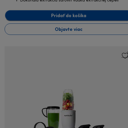
Dokonalá extrakcia surovín vďaka extrakčnej čepeli
Pridať do košíka
Objavte viac