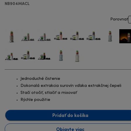
NB904MACL
Porovnať
Jednoduché čistenie
Dokonalá extrakcia surovín vďaka extrakčnej čepeli
Stačí otočiť, stlačiť a mixovať
Rýchle použitie
Pridať do košíka
Objavte viac