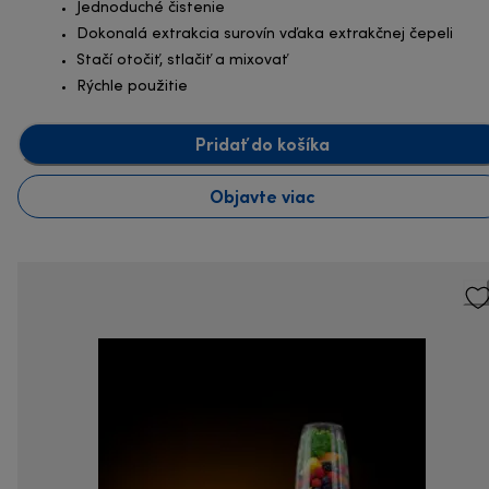
Jednoduché čistenie
Dokonalá extrakcia surovín vďaka extrakčnej čepeli
Stačí otočiť, stlačiť a mixovať
Rýchle použitie
Pridať do košíka
Objavte viac