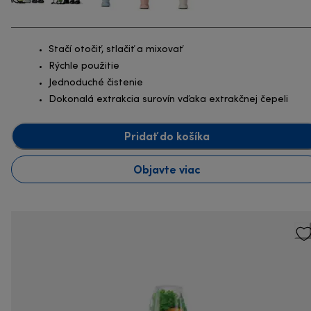
Stačí otočiť, stlačiť a mixovať
Rýchle použitie
Jednoduché čistenie
Dokonalá extrakcia surovín vďaka extrakčnej čepeli
Pridať do košíka
Objavte viac