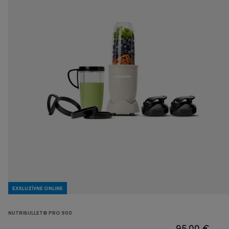
EXKLUZÍVNE ONLINE
NUTRIBULLET® PRO 900