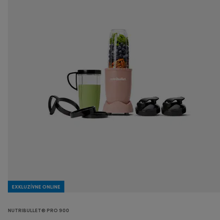
EXKLUZÍVNE ONLINE
NUTRIBULLET® PRO 900