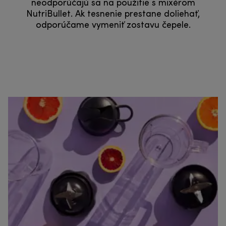
neodporúčajú sa na použitie s mixérom
NutriBullet. Ak tesnenie prestane doliehať,
odporúčame vymeniť zostavu čepele.