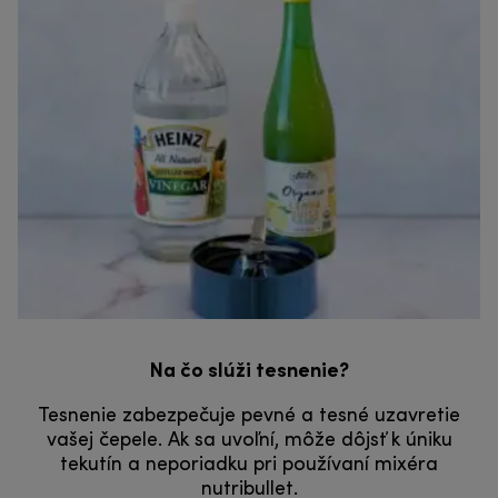
Na čo slúži tesnenie?
Tesnenie zabezpečuje pevné a tesné uzavretie
vašej čepele. Ak sa uvoľní, môže dôjsť k úniku
tekutín a neporiadku pri používaní mixéra
nutribullet.