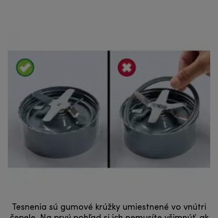
Tesnenia sú gumové krúžky umiestnené vo vnútri