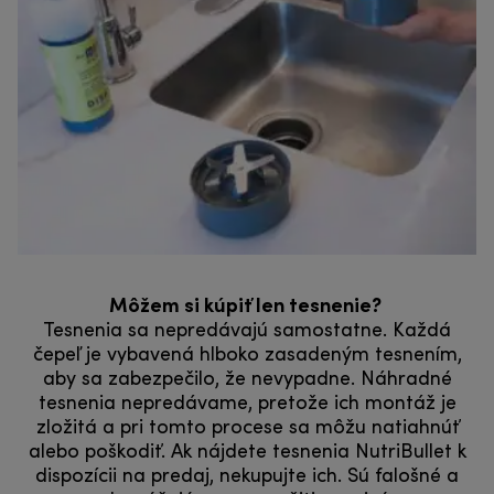
Môžem si kúpiť len tesnenie?
Tesnenia sa nepredávajú samostatne. Každá
čepeľ je vybavená hlboko zasadeným tesnením,
aby sa zabezpečilo, že nevypadne. Náhradné
tesnenia nepredávame, pretože ich montáž je
zložitá a pri tomto procese sa môžu natiahnúť
alebo poškodiť. Ak nájdete tesnenia NutriBullet k
dispozícii na predaj, nekupujte ich. Sú falošné a