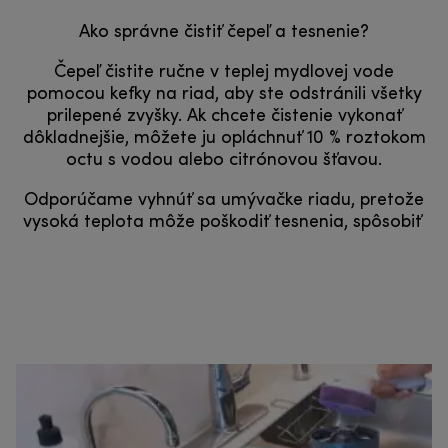
Ako správne čistiť čepeľ a tesnenie?
Čepeľ čistite ručne v teplej mydlovej vode
pomocou kefky na riad, aby ste odstránili všetky
prilepené zvyšky. Ak chcete čistenie vykonať
dôkladnejšie, môžete ju opláchnuť 10 % roztokom
octu s vodou alebo citrónovou šťavou.
Odporúčame vyhnúť sa umývačke riadu, pretože
vysoká teplota môže poškodiť tesnenia, spôsobiť