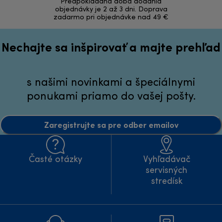
Predpokladaná doba dodania
Bezproblémov
objednávky je 2 až 3 dni. Doprava
zadarmo pri objednávke nad 49 €
Nechajte sa inšpirovať a majte prehľad
s našimi novinkami a špeciálnymi
ponukami priamo do vašej pošty.
Zaregistrujte sa pre odber emailov
Časté otázky
Vyhľadávač
servisných
stredísk