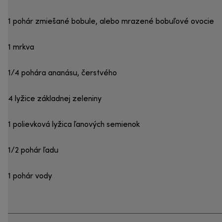
1 pohár zmiešané bobule, alebo mrazené bobuľové ovocie
1 mrkva
1/4 pohára ananásu, čerstvého
4 lyžice základnej zeleniny
1 polievková lyžica ľanových semienok
1/2 pohár ľadu
1 pohár vody