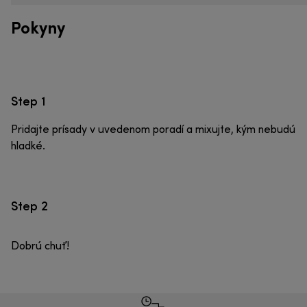
Pokyny
Step 1
Pridajte prísady v uvedenom poradí a mixujte, kým nebudú
hladké.
Step 2
Dobrú chuť!