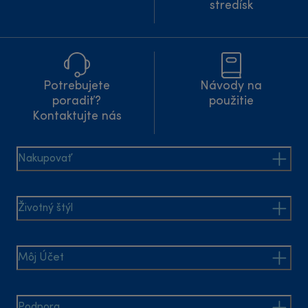
stredísk
Potrebujete
Návody na
poradiť?
použitie
Kontaktujte nás
Nakupovať
Životný štýl
Môj Účet
Podpora