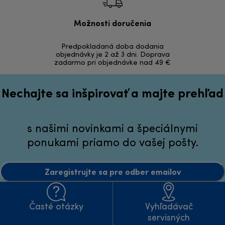
Možnosti doručenia
Vrá
Predpokladaná doba dodania
Bezproblémov
objednávky je 2 až 3 dni. Doprava
zadarmo pri objednávke nad 49 €
Nechajte sa inšpirovať a majte prehľad
s našimi novinkami a špeciálnymi
ponukami priamo do vašej pošty.
Zaregistrujte sa pre odber emailov
Časté otázky
Vyhľadávač
servisných