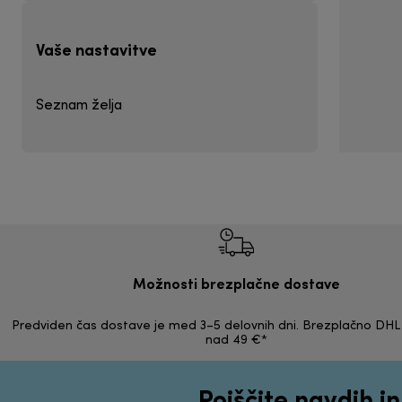
Vaše nastavitve
Seznam želja
Možnosti brezplačne dostave
Predviden čas dostave je med 3–5 delovnih dni. Brezplačno DHL 
nad 49 €*
Poiščite navdih i