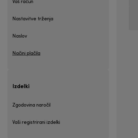
Vaš račun
Nastavitve trženja
Naslov
Načini plačila
Izdelki
Zgodovina naročil
Vaši registrirani izdelki