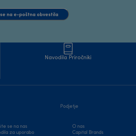
e se na e-poštna obvestila
Navodila Priročniki
Podjetje
ite se na nas
O nas
dila za uporabo
Capital Brands