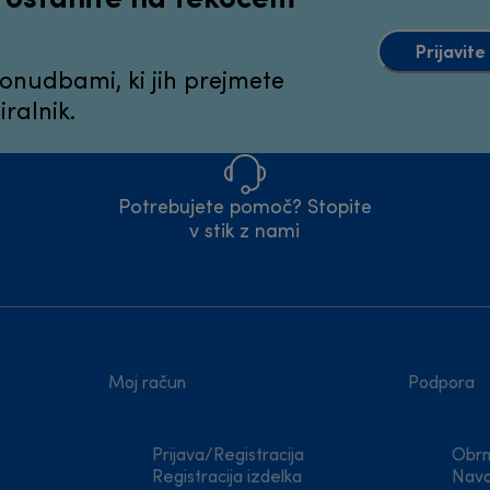
Prijavit
ponudbami, ki jih prejmete
ralnik.
Potrebujete pomoč? Stopite
v stik z nami
Moj račun
Podpora
Prijava/Registracija
Obrn
Registracija izdelka
Navo