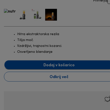
Primerjaj
Hitra ekstraktorska rezila
Tišja moč.
Vzdržljivi, trajnostni kozarci.
Osvetljeno blendanje
Dodaj v košarico
Odkrij več