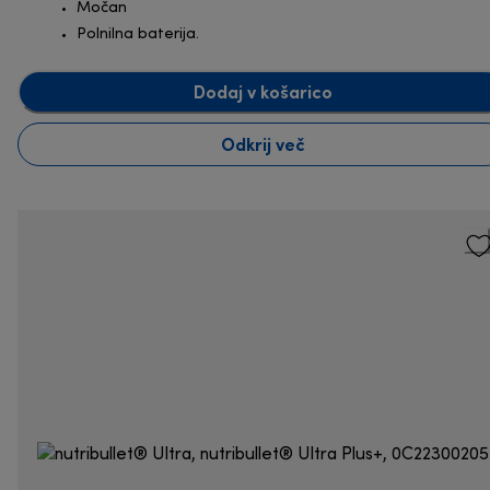
Močan
Polnilna baterija.
Dodaj v košarico
Odkrij več