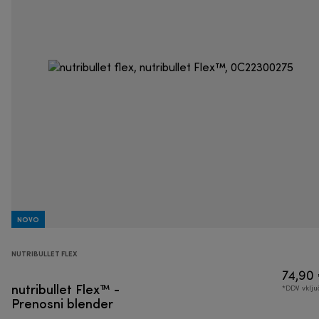
NOVO
NUTRIBULLET FLEX
74,90
nutribullet Flex™ -
*DDV vklj
Prenosni blender