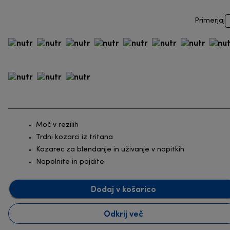
Primerjaj
Moč v rezilih
Trdni kozarci iz tritana
Kozarec za blendanje in uživanje v napitkih
Napolnite in pojdite
Dodaj v košarico
Odkrij več