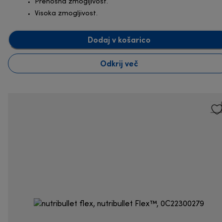
Prenosna zmogljivost.
Visoka zmogljivost.
Dodaj v košarico
Odkrij več