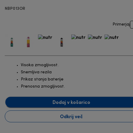
NBP013OR
Primerjaj
Visoka zmogljivost.
Snemljiva rezila
Prikaz stanja baterije
Prenosna zmogljivost.
Dodaj v košarico
Odkrij več