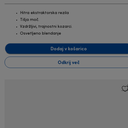
Hitra ekstraktorska rezila
Tišja moč.
Vzdržljivi, trajnostni kozarci.
Osvetljeno blendanje
Dodaj v košarico
Odkrij več