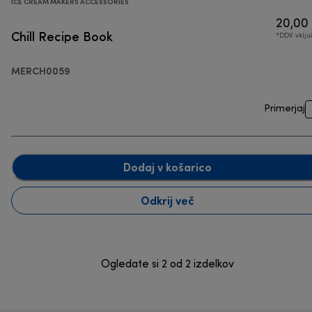
ICE CREAM MAKERS ACCESSORIES
20,00
Chill Recipe Book
*DDV vklj
MERCH0059
Primerjaj
Dodaj v košarico
Odkrij več
Ogledate si 2 od 2 izdelkov