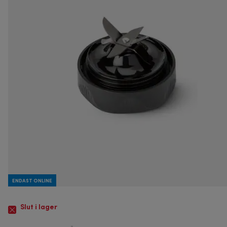
ENDAST ONLINE
Slut i lager