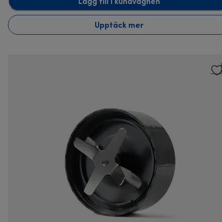
Lägg till i kundvagnen
Upptäck mer