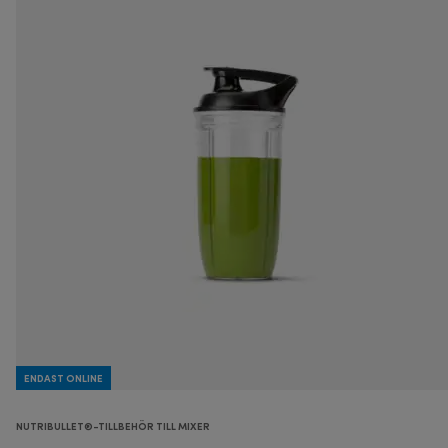
ENDAST ONLINE
NUTRIBULLET®-TILLBEHÖR TILL MIXER