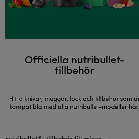
Officiella nutribullet-
tillbehör
Hitta knivar, muggar, lock och tillbehör som ä
kompatibla med alla nutribullet-modeller här
nutribullet®-tillbehör till mixer