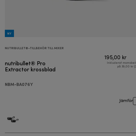
NY
NUTRIBULLET®-TILLBEHÖR TILL MIXER
195,00 kr
nutribullet® Pro
Inkluderat momsbel
Extractor krossblad
på 39,00 kr (
NBM-BA076Y
Jämför