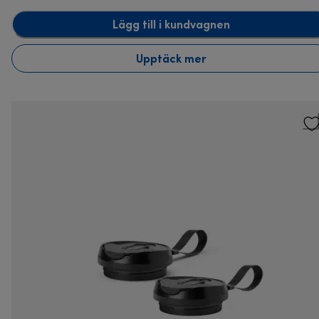
Lägg till i kundvagnen
Upptäck mer