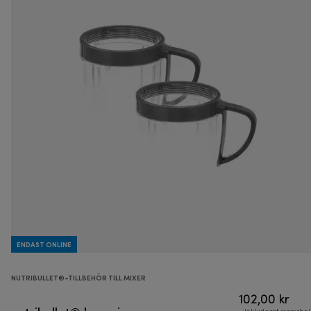
ENDAST ONLINE
NUTRIBULLET®-TILLBEHÖR TILL MIXER
102,00 kr