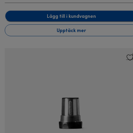
Lägg till i kundvagnen
Upptäck mer