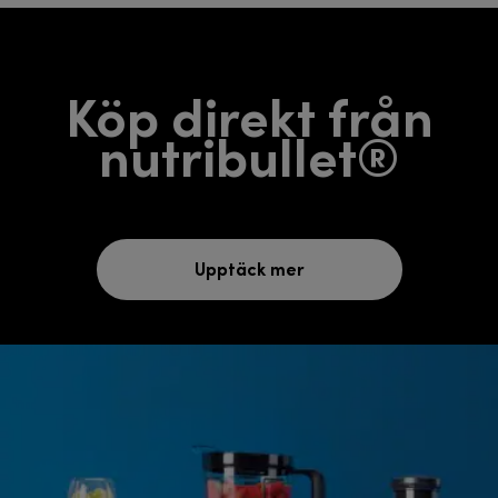
Köp direkt från
nutribullet®
Upptäck mer