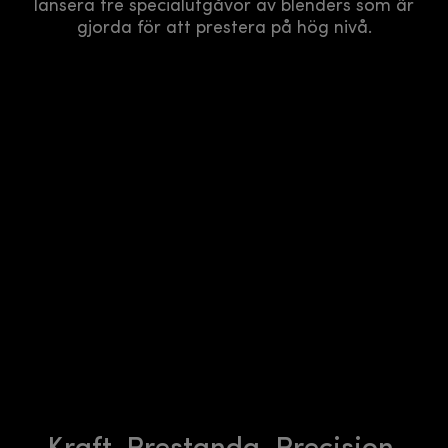
lansera tre specialutgåvor av blenders som är
gjorda för att prestera på hög nivå.
Kraft. Prestanda. Precision.