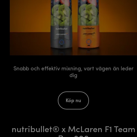
Snabb och effektiv mixning, vart vägen än leder
dig
Köp nu
nutribullet® x McLaren F1 Team