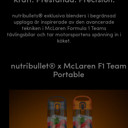
nutribullets® exklusiva blenders i begränsad
upplaga är inspirerade av den avancerade
tekniken i McLaren Formula 1 Teams
tävlingsbilar och tar motorsportens spänning in i
köket.
nutribullet® x McLaren F1 Team
Portable