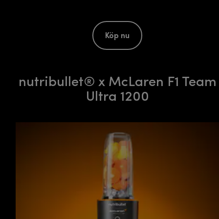
Köp nu
nutribullet® x McLaren F1 Team
Ultra 1200