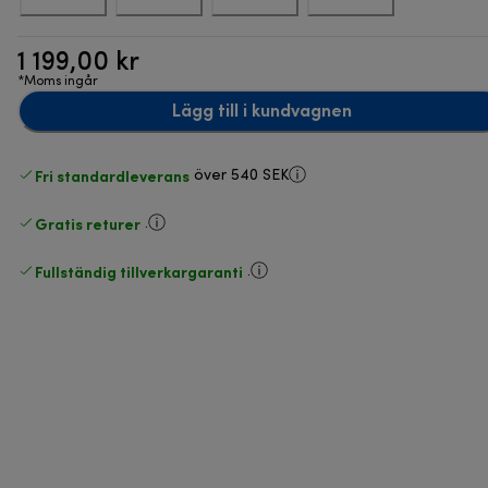
1 199,00 kr
*Moms ingår
Lägg till i kundvagnen
Fri standardleverans
över 540 SEK
Gratis returer
.
Fullständig tillverkargaranti
.