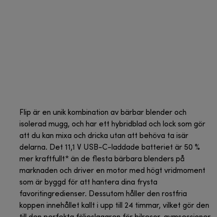
Flip är en unik kombination av bärbar blender och
isolerad mugg, och har ett hybridblad och lock som gör
att du kan mixa och dricka utan att behöva ta isär
delarna. Det 11,1 V USB-C-laddade batteriet är 50 %
mer kraftfullt* än de flesta bärbara blenders på
marknaden och driver en motor med högt vridmoment
som är byggd för att hantera dina frysta
favoritingredienser. Dessutom håller den rostfria
koppen innehållet kallt i upp till 24 timmar, vilket gör den