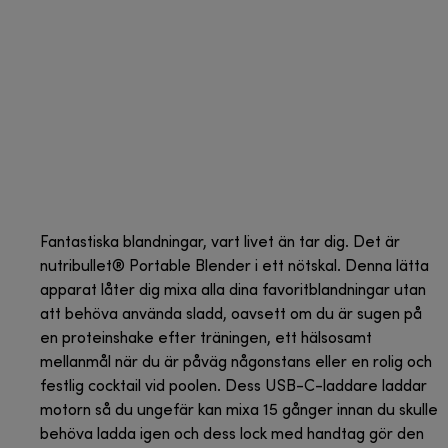
Fantastiska blandningar, vart livet än tar dig. Det är
nutribullet® Portable Blender i ett nötskal. Denna lätta
apparat låter dig mixa alla dina favoritblandningar utan
att behöva använda sladd, oavsett om du är sugen på
en proteinshake efter träningen, ett hälsosamt
mellanmål när du är påväg någonstans eller en rolig och
festlig cocktail vid poolen. Dess USB-C-laddare laddar
motorn så du ungefär kan mixa 15 gånger innan du skulle
behöva ladda igen och dess lock med handtag gör den