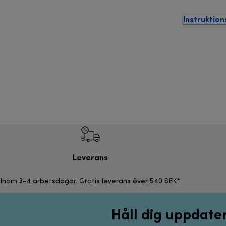
Instruktio
Leverans
Inom 3-4 arbetsdagar. Gratis leverans över 540 SEK*
Håll dig uppdate