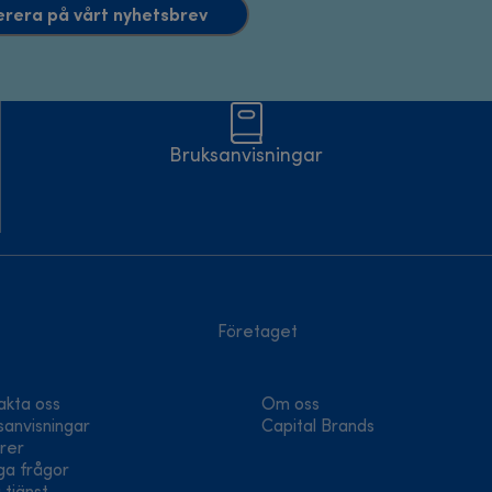
rera på vårt nyhetsbrev
Bruksanvisningar
Företaget
akta oss
Om oss
sanvisningar
Capital Brands
rer
ga frågor