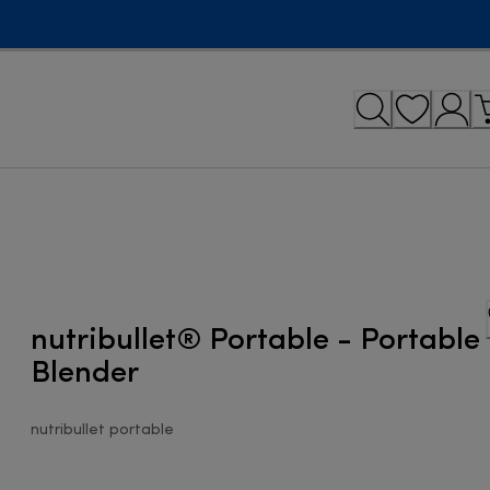
nutribullet® Portable - Portable
Blender
nutribullet portable