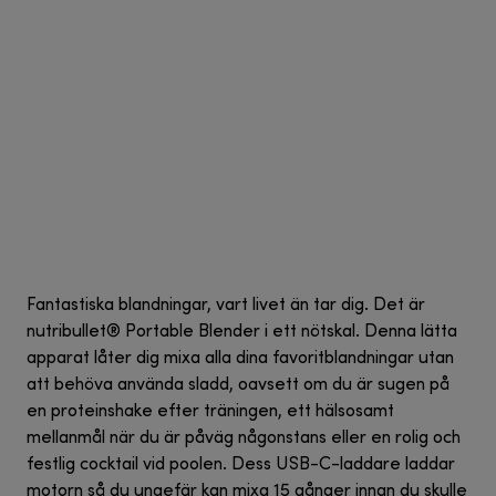
Fantastiska blandningar, vart livet än tar dig. Det är
nutribullet® Portable Blender i ett nötskal. Denna lätta
apparat låter dig mixa alla dina favoritblandningar utan
att behöva använda sladd, oavsett om du är sugen på
en proteinshake efter träningen, ett hälsosamt
mellanmål när du är påväg någonstans eller en rolig och
festlig cocktail vid poolen. Dess USB-C-laddare laddar
motorn så du ungefär kan mixa 15 gånger innan du skulle