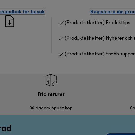
nshandbok för besök
Registrera din pro
(Produktetiketter) Produkttips
(Produktetiketter) Nyheter och 
(Produktetiketter) Snabb suppor
Fria returer
30 dagars öppet köp
Sä
rad