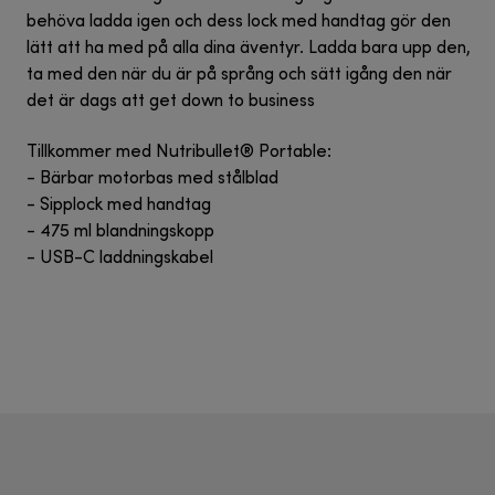
behöva ladda igen och dess lock med handtag gör den
lätt att ha med på alla dina äventyr. Ladda bara upp den,
ta med den när du är på språng och sätt igång den när
det är dags att get down to business
Tillkommer med Nutribullet® Portable:
- Bärbar motorbas med stålblad
- Sipplock med handtag
- 475 ml blandningskopp
- USB-C laddningskabel