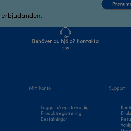
Prenume
 erbjudanden.
Behöver du hjälp? Kontakta
oss
Mitt Konto
Support
Logga in/registrera dig
Kont
Produktregistrering
Bruk
Beställningar
Retu
Vanli