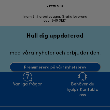
Leverans
F
Inom 3-4 arbetsdagar. Gratis leverans
30 d
över 540 SEK*
Håll dig uppdaterad
med våra nyheter och erbjudanden.
Prenumerera på vårt nyhetsbrev
Vanliga frågor
Behöver du
hjälp? Kontakta
oss