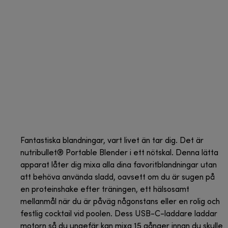
Fantastiska blandningar, vart livet än tar dig. Det är
nutribullet® Portable Blender i ett nötskal. Denna lätta
apparat låter dig mixa alla dina favoritblandningar utan
att behöva använda sladd, oavsett om du är sugen på
en proteinshake efter träningen, ett hälsosamt
mellanmål när du är påväg någonstans eller en rolig och
festlig cocktail vid poolen. Dess USB-C-laddare laddar
motorn så du ungefär kan mixa 15 gånger innan du skulle