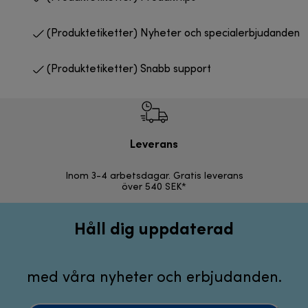
(Produktetiketter) Nyheter och specialerbjudanden
(Produktetiketter) Snabb support
Leverans
F
Inom 3-4 arbetsdagar. Gratis leverans
30 d
över 540 SEK*
Håll dig uppdaterad
med våra nyheter och erbjudanden.