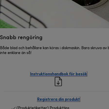
Snabb rengöring
Både blad och behållare kan köras i diskmaskin. Bara skruva av bl
inte enklare än så!
Instruktionshandbok för besök
Registrera din produkt
(Produktetiketter) Produkttips