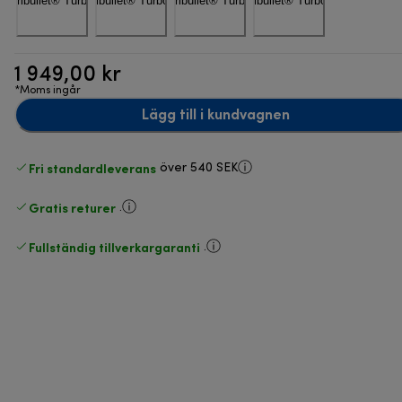
1 949,00 kr
*Moms ingår
Lägg till i kundvagnen
Fri standardleverans
över 540 SEK
Gratis returer
.
Fullständig tillverkargaranti
.