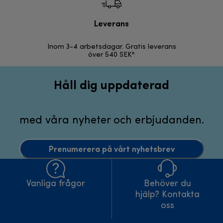
Leverans
F
Inom 3-4 arbetsdagar. Gratis leverans
30 d
över 540 SEK*
Håll dig uppdaterad
med våra nyheter och erbjudanden.
Prenumerera på vårt nyhetsbrev
Vanliga frågor
Behöver du
hjälp? Kontakta
oss