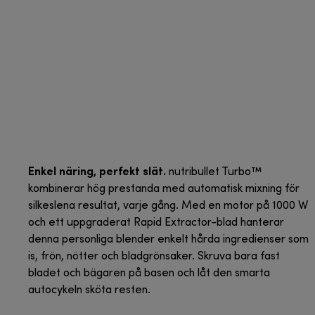
Enkel näring, perfekt slät.
nutribullet Turbo™
kombinerar hög prestanda med automatisk mixning för
silkeslena resultat, varje gång. Med en motor på 1000 W
och ett uppgraderat Rapid Extractor-blad hanterar
denna personliga blender enkelt hårda ingredienser som
is, frön, nötter och bladgrönsaker. Skruva bara fast
bladet och bägaren på basen och låt den smarta
autocykeln sköta resten.