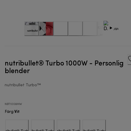
nutribullet® Turbo 1000W - Personlig
blender
nutribullet Turbo™
NBT1008MW
Vit
Färg
: