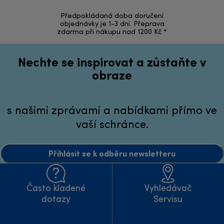
Předpokládaná doba doručení
Vrácení zbož
objednávky je 1-3 dní. Přeprava
zdarma při nákupu nad 1200 Kč *
Nechte se inspirovat a zůstaňte v
obraze
s našimi zprávami a nabídkami přímo ve
vaší schránce.
Přihlásit se k odběru newsletteru
Často kladené
Vyhledávač
dotazy
Servisu