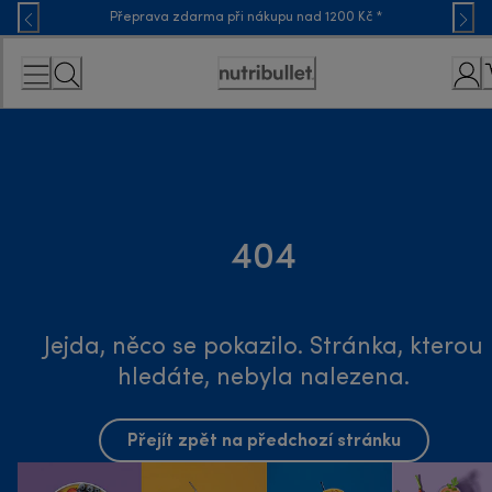
Skip
Přeprava zdarma při nákupu nad 1200 Kč *
to
Content
Accessibility
Statement
404
Jejda, něco se pokazilo. Stránka, kterou
hledáte, nebyla nalezena.
Přejít zpět na předchozí stránku