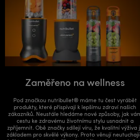
Zaměřeno na wellness
Pod značkou nutribullet® máme tu čest vyrábět
produkty, které přispívají k lepšímu zdraví našich
zákazníků. Neustále hledáme nové způsoby, jak vá
cestu ke zdravému životnímu stylu usnadnit a
zpříjemnit. Obě značky sdílejí víru, že kvalitní výživa 
základem pro skvělé výkony. Proto věnují neutuchají