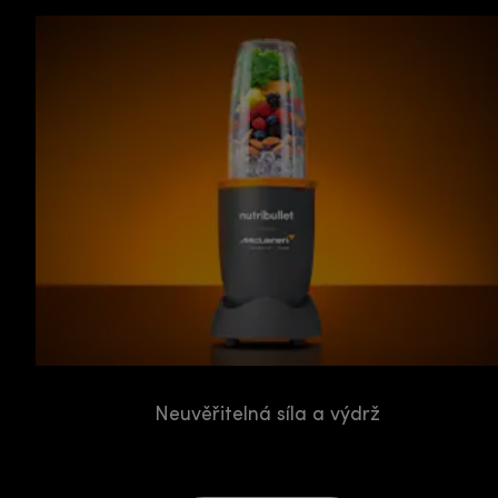
Neuvěřitelná síla a výdrž