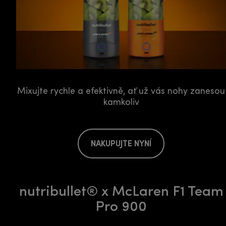
Mixujte rychle a efektivně, ať už vás nohy zanesou
kamkoliv
NAKUPUJTE NYNÍ
nutribullet® x McLaren F1 Team
Pro 900