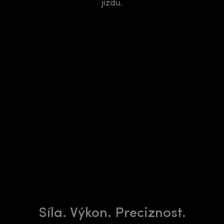
jízdu.
Síla. Výkon. Preciznost.