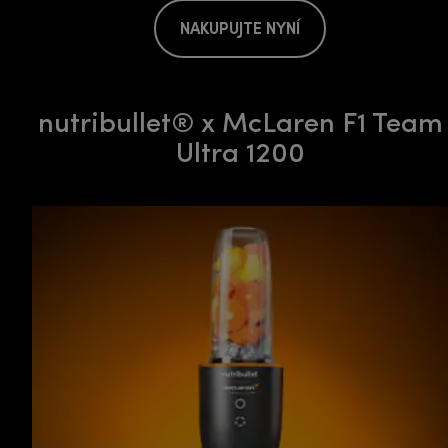
NAKUPUJTE NYNÍ
nutribullet® x McLaren F1 Team
Ultra 1200