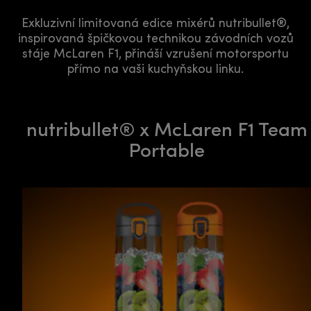
Exkluzivní limitovaná edice mixérů nutribullet®,
inspirovaná špičkovou technikou závodních vozů
stáje McLaren F1, přináší vzrušení motorsportu
přímo na vaši kuchyňskou linku.
nutribullet® x McLaren F1 Team
Portable