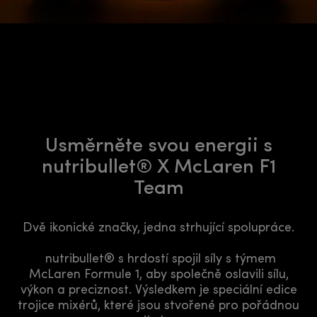
Usměrněte svou energii s
nutribullet® X McLaren F1
Team
Dvě ikonické značky, jedna strhující spolupráce.
nutribullet® s hrdostí spojil síly s týmem
McLaren Formule 1, aby společně oslavili sílu,
výkon a preciznost. Výsledkem je speciální edice
trojice mixérů, které jsou stvořené pro pořádnou