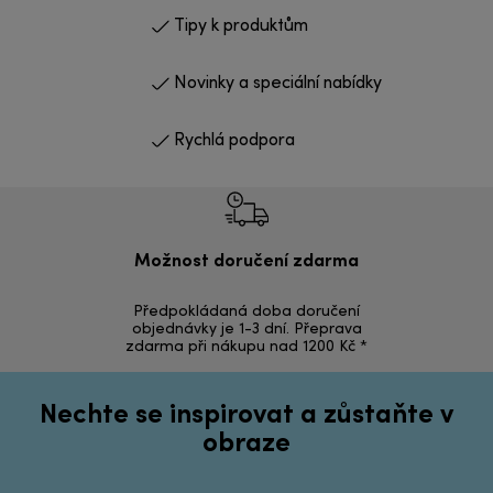
Tipy k produktům
Novinky a speciální nabídky
Rychlá podpora
Možnost doručení zdarma
Ná
Předpokládaná doba doručení
Vrácení zbož
objednávky je 1-3 dní. Přeprava
zdarma při nákupu nad 1200 Kč *
Nechte se inspirovat a zůstaňte v
obraze