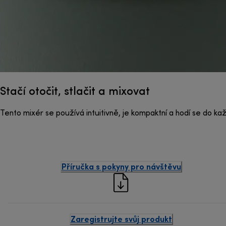
Stačí otočit, stlačit a mixovat
Tento mixér se používá intuitivně, je kompaktní a hodí se do k
Příručka s pokyny pro návštěvu
Zaregistrujte svůj produkt