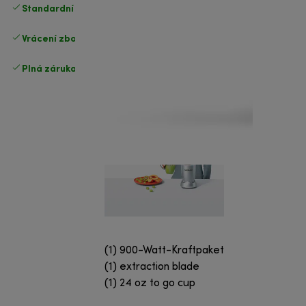
Standardní doručení zdarma
nad 1200 Kč
Vrácení zboží zdarma
.
Plná záruka výrobce
.
(1) 900-Watt-Kraftpaket
(1) extraction blade
(1) 24 oz to go cup