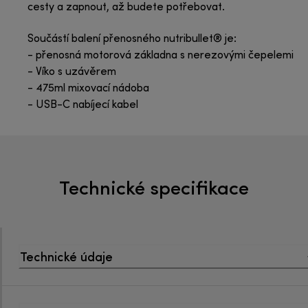
cesty a zapnout, až budete potřebovat.
Součástí balení přenosného nutribullet® je:
- přenosná motorová základna s nerezovými čepelemi
- Víko s uzávěrem
- 475ml mixovací nádoba
- USB-C nabíjecí kabel
Technické specifikace
Technické údaje