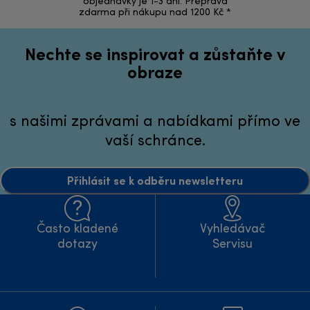
objednávky je 1-3 dní. Přeprava
zdarma při nákupu nad 1200 Kč *
Nechte se inspirovat a zůstaňte v
obraze
s našimi zprávami a nabídkami přímo ve
vaší schránce.
Přihlásit se k odběru newsletteru
Často kladené
Vyhledávač
dotazy
Servisu