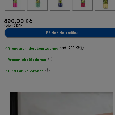
890,00 Kč
*Včetně DPH
Přidat do košíku
Standardní doručení zdarma
nad 1200 Kč
Vrácení zboží zdarma
.
Plná záruka výrobce
.