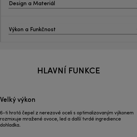
Design a Materiál
Výkon a Funkčnost
HLAVNÍ FUNKCE
Velký výkon
6-ti hrotá čepel z nerezové oceli s optimalizovaným výkonem
rozmixuje mražené ovoce, led a další tvrdé ingredience
dohladka.