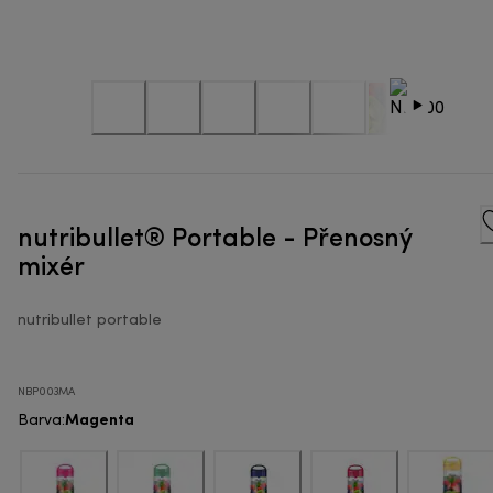
nutribullet® Portable - Přenosný
mixér
nutribullet portable
NBP003MA
Magenta
Barva
: