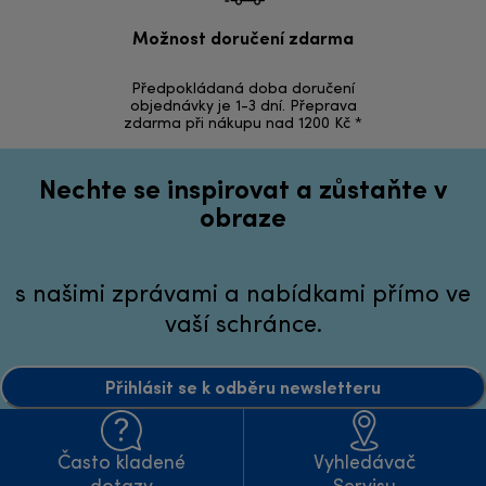
Možnost doručení zdarma
Ná
Předpokládaná doba doručení
Vrácení zbož
objednávky je 1-3 dní. Přeprava
zdarma při nákupu nad 1200 Kč *
Nechte se inspirovat a zůstaňte v
obraze
s našimi zprávami a nabídkami přímo ve
vaší schránce.
Přihlásit se k odběru newsletteru
Často kladené
Vyhledávač