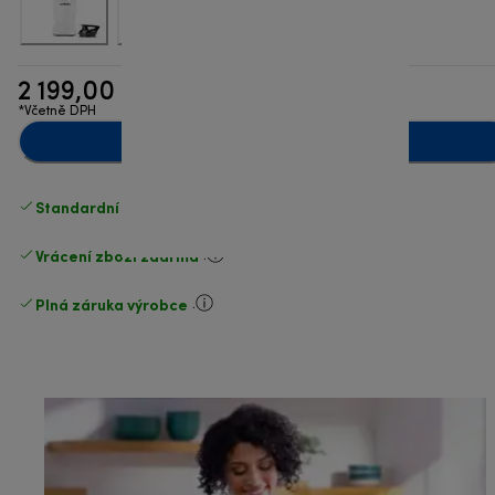
2 199,00 Kč
*Včetně DPH
Přidat do košíku
Standardní doručení zdarma
nad 1200 Kč
Vrácení zboží zdarma
.
Plná záruka výrobce
.