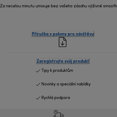
Za necelou minutu umixuje bez vašeho zásahu výživné smoothie
Příručka s pokyny pro návštěvu
Zaregistrujte svůj produkt
Tipy k produktům
Novinky a speciální nabídky
Rychlá podpora