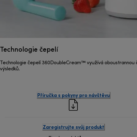
Technologie čepelí
Technologie čepelí 360DoubleCream™ využívá oboustrannou čep
výsledků.
Příručka s pokyny pro návštěvu
Zaregistrujte svůj produkt