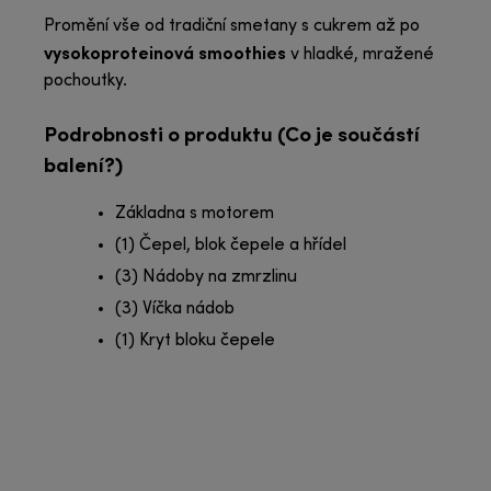
Promění vše od tradiční smetany s cukrem až po
vysokoproteinová smoothies
v hladké, mražené
pochoutky.
Podrobnosti o produktu (Co je součástí
balení?)
Základna s motorem
(1) Čepel, blok čepele a hřídel
(3) Nádoby na zmrzlinu
(3) Víčka nádob
(1) Kryt bloku čepele