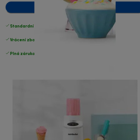
Přidat do košíku
Standardní doručení zdarma
nad 1200 Kč
Vrácení zboží zdarma
.
Plná záruka výrobce
.