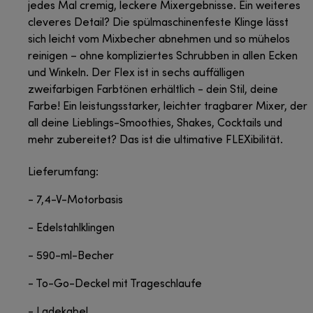
jedes Mal cremig, leckere Mixergebnisse. Ein weiteres
cleveres Detail? Die spülmaschinenfeste Klinge lässt
sich leicht vom Mixbecher abnehmen und so mühelos
reinigen – ohne kompliziertes Schrubben in allen Ecken
und Winkeln. Der Flex ist in sechs auffälligen
zweifarbigen Farbtönen erhältlich - dein Stil, deine
Farbe! Ein leistungsstarker, leichter tragbarer Mixer, der
all deine Lieblings-Smoothies, Shakes, Cocktails und
mehr zubereitet? Das ist die ultimative FLEXibilität.
Lieferumfang:
- 7,4-V-Motorbasis
- Edelstahlklingen
- 590-ml-Becher
- To-Go-Deckel mit Trageschlaufe
- Ladekabel