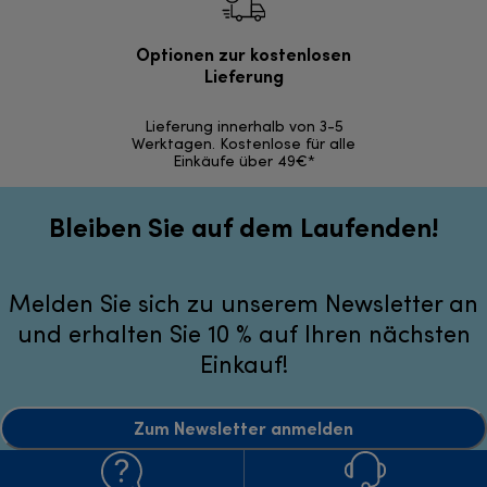
Optionen zur kostenlosen
Kostenl
Lieferung
30 Ta
Lieferung innerhalb von 3-5
Werktagen. Kostenlose für alle
Einkäufe über 49€*
Bleiben Sie auf dem Laufenden!
Melden Sie sich zu unserem Newsletter an
und erhalten Sie 10 % auf Ihren nächsten
Einkauf!
Zum Newsletter anmelden