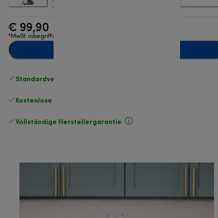
€ 99,90
*MwSt. inbegriffen
Zum Warenkorb hinzufügen
Standardversand kostenlos
ab 49 €
Kostenlose Rücksendungen
.
Vollständige Herstellergarantie
.