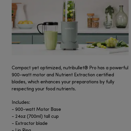
Compact yet optimized, nutribullet® Pro has a powerful
900-watt motor and Nutrient Extraction certified
blades, which enhances your preparations by fully
respecting your food nutrients.
Includes:
- 900-watt Motor Base
- 24oz (700ml) tall cup
- Extractor blade
- Lip Ring