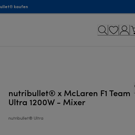
bullet® kaufen
nutribullet® x McLaren F1 Team
Ultra 1200W - Mixer
nutribullet® Ultra