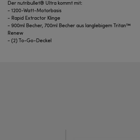
Der nutribullet® Ultra kommt mit:
- 1200-Watt-Motorbasis
- Rapid Extractor Klinge
- 900ml Becher, 700ml Becher aus langlebigem Tritan™
Renew
- (2) To-Go-Deckel