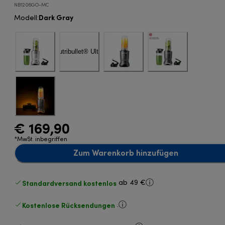
NB1206GO-MC
Dark Gray
Modell
:
€ 169,90
*MwSt. inbegriffen
Zum Warenkorb hinzufügen
Standardversand kostenlos
ab 49 €
Kostenlose Rücksendungen
.