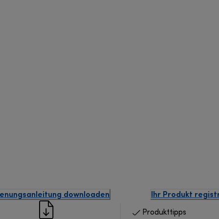
enungsanleitung downloaden
Ihr Produkt regist
Produkttipps