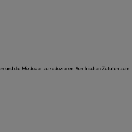
öhen und die Mixdauer zu reduzieren. Von frischen Zutaten zum