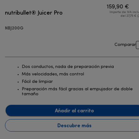
159,90 €
nutribullet® Juicer Pro
Importe de IVA incl
del 27,75 € (
NBJ200G
Comparar
Dos conductos, nada de preparación previa
Más velocidades, más control
Fácil de limpiar
Preparación más fácil gracias al empujador de doble
tamaño
Añadir al carrito
Descubre más