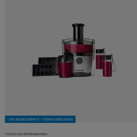
-25% DE DESCUENTO - CÓDIGO FEELGOOD
TODOS LOS EXPRIMIDORES