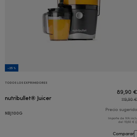
-25 %
TODOS LOS EXPRIMIDORES
89,90 
nutribullet® Juicer
119,90 
Precio sugerid
NBJ100G
Importe de IVA incl
del 15,60 € (
Comparar