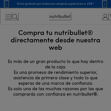
Skip
Envío gratuito por todas las compras superiores a 49€*
to
Content
Accessibility
Statement
Compra tu nutribullet®
directamente desde nuestra
web
Es más de un gran producto lo que hay dentro
de la caja.
Es una promesa de rendimiento superior,
asistencia de primera clase y todo lo que
esperas de una marca de confianza.
Es solo una de las muchas razones por las que
comprarás con confianza en nutribullet®.