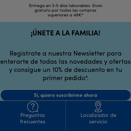
Entrega en 3-5 días laborables. Envío
En los si
gratuito por todas las compras
rece
superiores a 49€*
¡ÚNETE A LA FAMILIA!
Regístrate a nuestra Newsletter para
enterarte de todas las novedades y ofertas
y consigue un 10% de descuento en tu
primer pedido*.
Sí, quiero suscribirme ahora
Preguntas
Localizador de
frecuentes
servicio