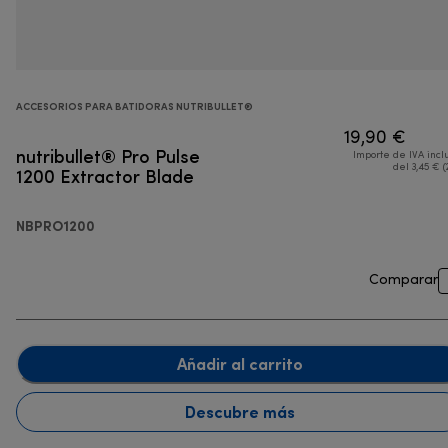
ACCESORIOS PARA BATIDORAS NUTRIBULLET®
19,90 €
nutribullet® Pro Pulse
Importe de IVA incl
1200 Extractor Blade
del 3,45 € (
NBPRO1200
Comparar
Añadir al carrito
Descubre más