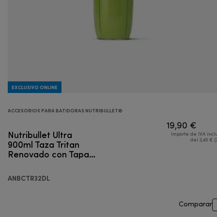
EXCLUSIVO ONLINE
ACCESORIOS PARA BATIDORAS NUTRIBULLET®
19,90 €
Nutribullet Ultra
Importe de IVA incl
900ml Taza Tritan
del 3,45 € (
Renovado con Tapa
para Llevar
ANBCTR32DL
Comparar