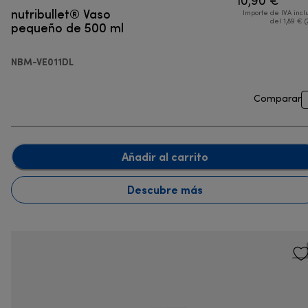
10,90 €
nutribullet® Vaso
Importe de IVA incl
pequeño de 500 ml
del 1,89 € (
NBM-VE011DL
Comparar
Añadir al carrito
Descubre más