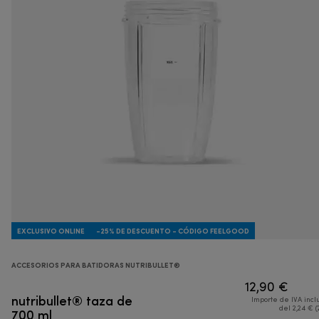
EXCLUSIVO ONLINE
-25% DE DESCUENTO - CÓDIGO FEELGOOD
ACCESORIOS PARA BATIDORAS NUTRIBULLET®
12,90 €
nutribullet® taza de
Importe de IVA incl
700 ml
del 2,24 € (