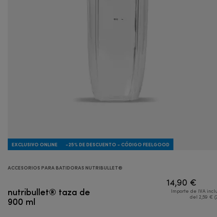
EXCLUSIVO ONLINE
-25% DE DESCUENTO - CÓDIGO FEELGOOD
ACCESORIOS PARA BATIDORAS NUTRIBULLET®
14,90 €
nutribullet® taza de
Importe de IVA incl
900 ml
del 2,59 € (