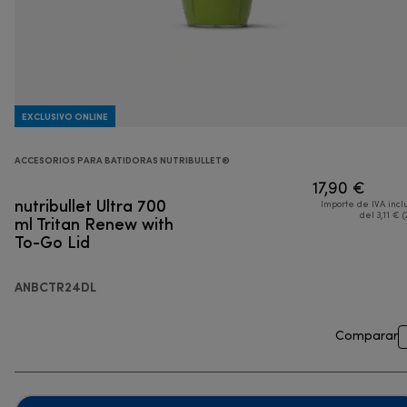
EXCLUSIVO ONLINE
ACCESORIOS PARA BATIDORAS NUTRIBULLET®
17,90 €
nutribullet Ultra 700
Importe de IVA incl
ml Tritan Renew with
del 3,11 € (
To-Go Lid
ANBCTR24DL
Comparar