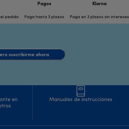
Pagos
Klarna
del pedido
Paga hasta 3 plazos
Paga en 3 plazos sin intereses
uiero suscribirme ahora
onte en
Manuales de instrucciones
otros