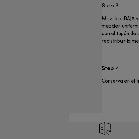
Step 3
Mezcla a BAJA ve
mezclen uniform
pon el tapón de s
redistribuir la me
Step 4
Conserva en el fr