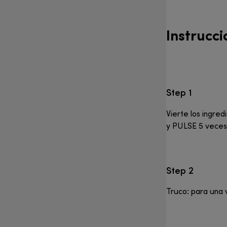
Instrucci
Step 1
Vierte los ingred
y PULSE 5 veces
Step 2
Truco: para una 