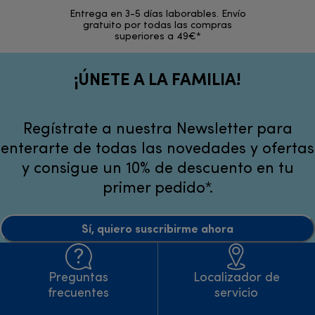
Entrega en 3-5 días laborables. Envío
En los si
gratuito por todas las compras
rece
superiores a 49€*
¡ÚNETE A LA FAMILIA!
Regístrate a nuestra Newsletter para
enterarte de todas las novedades y ofertas
y consigue un 10% de descuento en tu
primer pedido*.
Sí, quiero suscribirme ahora
Preguntas
Localizador de
frecuentes
servicio