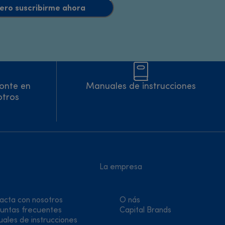
uiero suscribirme ahora
onte en
Manuales de instrucciones
otros
La empresa
acta con nosotros
O nás
untas frecuentes
Capital Brands
ales de instrucciones