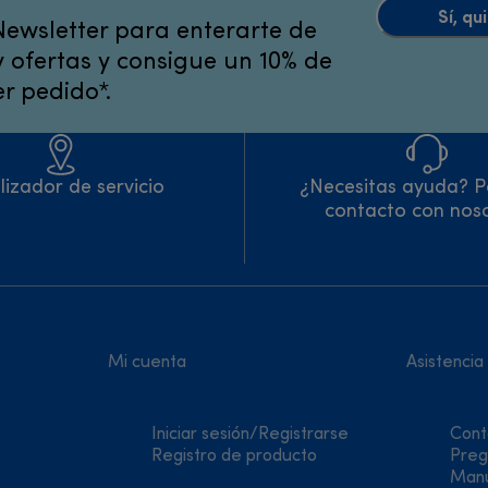
Sí, q
Newsletter para enterarte de
 ofertas y consigue un 10% de
r pedido*.
lizador de servicio
¿Necesitas ayuda? P
contacto con nos
Mi cuenta
Asistencia
Iniciar sesión/Registrarse
Cont
Registro de producto
Preg
Manu