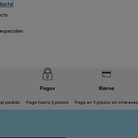
oducto
ucto
 especiales
Pagos
Klarna
del pedido
Paga hasta 3 plazos
Paga en 3 plazos sin intereses