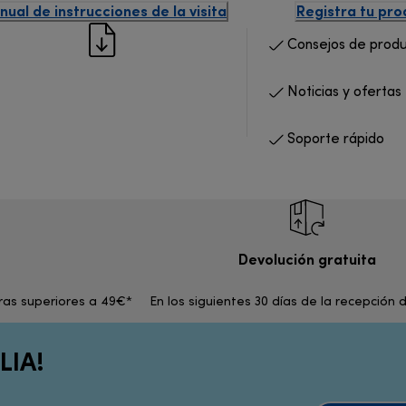
ual de instrucciones de la visita
Registra tu pr
Consejos de prod
Noticias y ofertas
Soporte rápido
Devolución gratuita
pras superiores a 49€*
En los siguientes 30 días de la recepción 
LIA!