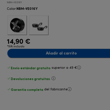
NBM-VE016Y
NBM-VE016Y
Color
:
14,90 €
*IVA incluido
Añadir al carrito
Envío estándar gratuito
superior a 49 €
Devoluciones gratuitas
.
Garantía completa
del fabricante