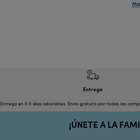
Man
Entrega
Entrega en 3-5 días laborables. Envío gratuito por todas las com
¡ÚNETE A LA FAMI