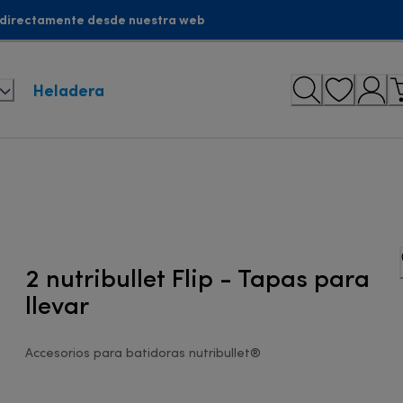
 directamente desde nuestra web
Heladera
2 nutribullet Flip - Tapas para
llevar
Accesorios para batidoras nutribullet®