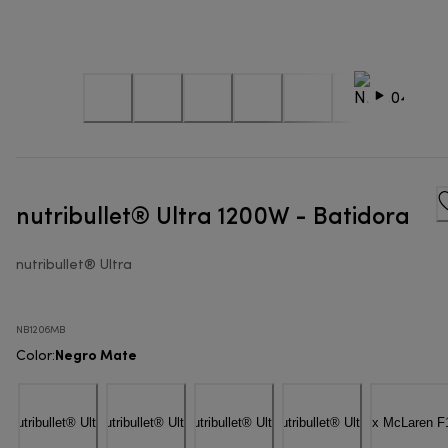
nutribullet® Ultra 1200W - Batidora
nutribullet® Ultra
NB1206MB
Negro Mate
Color
: