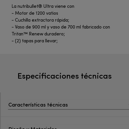
La nutribullet® Ultra viene con
- Motor de 1200 vatios
- Cuchilla extractora rápida;
- Vaso de 900 ml y vaso de 700 ml fabricado con
Tritan™ Renew duradero;
- (2) tapas para llevar;
Especificaciones técnicas
Características técnicas
Diseño y Materiales