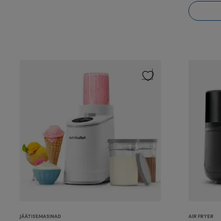
JÄÄTISEMASINAD
AIR FRYER