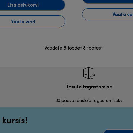
Lisa ostukorvi
Vaata ve
Vaata veel
Vaadate 8 toodet 8 tootest
Tasuta tagastamine
30 päeva rahulolu tagastamiseks
 kursis!