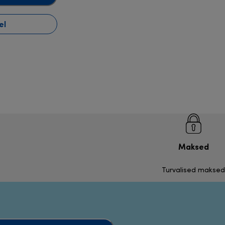
el
Maksed
Turvalised maksed