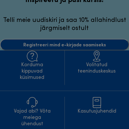
Telli meie uudiskiri ja saa 10% allahindlust
järgmiselt ostult
Registreeri mind e-kirjade saamiseks
Korduma
Volitatud
kippuvad
teeninduskeskus
küsimused
Vajad abi? Võta
Kasutusjuhendid
meiega
ühendust