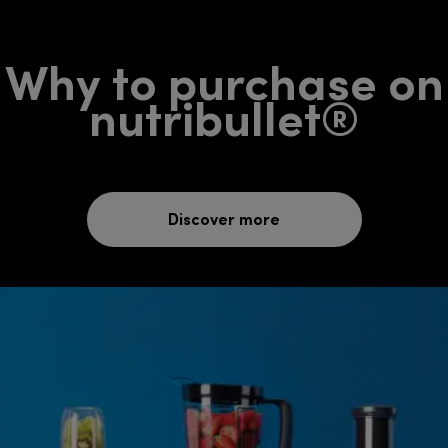
Why to purchase on
nutribullet®
Discover more