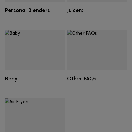
Personal Blenders
Juicers
Baby
Other FAQs