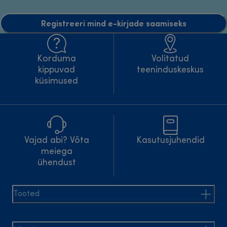
Registreeri mind e-kirjade saamiseks
Korduma
Volitatud
kippuvad
teeninduskeskus
küsimused
Vajad abi? Võta
Kasutusjuhendid
meiega
ühendust
Tooted