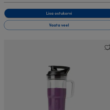
Lisa ostukorvi
Vaata veel