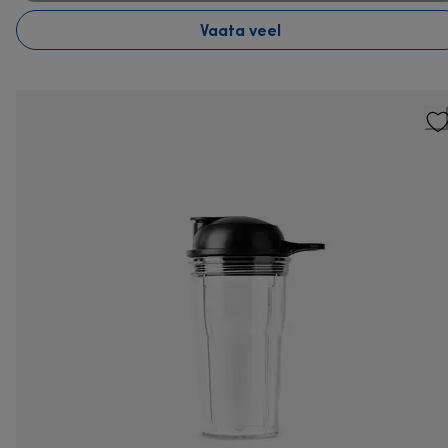
Vaata veel