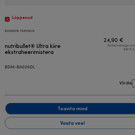
Lõppenud
BLENDERI TARVIKUD
24,90 €
nutribullet® Ultra kiire
Käibemaksuga su
ekstraheerimistera
4,82 € (
BDM-BA026DL
Võrdle
Teavita mind
Vaata veel