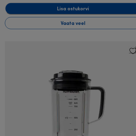
Lisa ostukorvi
Vaata veel