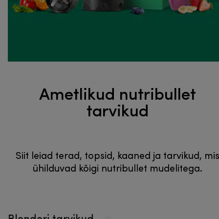
Ametlikud nutribullet
tarvikud
Siit leiad terad, topsid, kaaned ja tarvikud, mi
ühilduvad kõigi nutribullet mudelitega.
Blenderi tarvikud