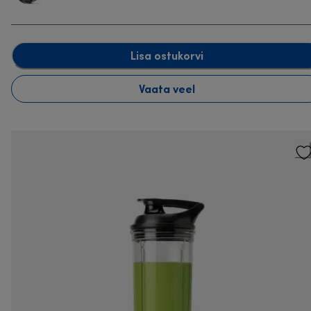
Lisa ostukorvi
Vaata veel