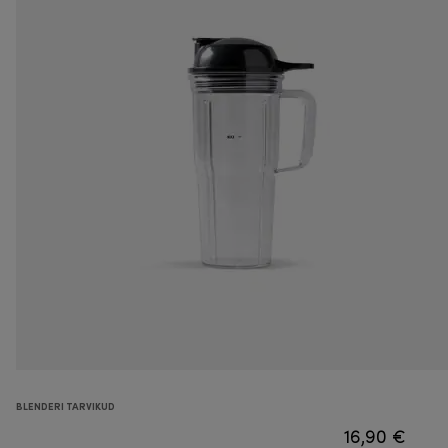
BLENDERI TARVIKUD
16,90 €