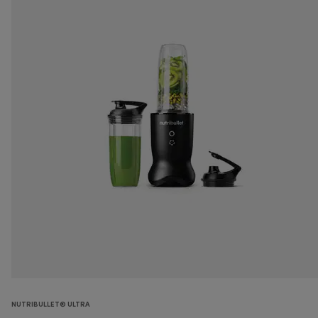
NUTRIBULLET® ULTRA