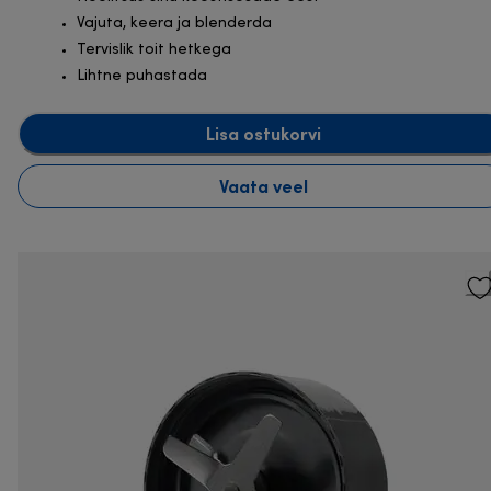
Vajuta, keera ja blenderda
Tervislik toit hetkega
Lihtne puhastada
Lisa ostukorvi
Vaata veel