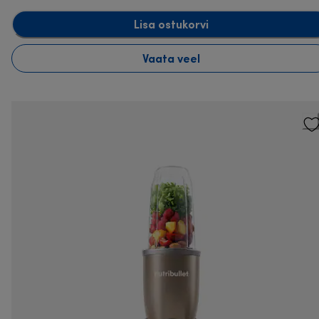
Lisa ostukorvi
Vaata veel