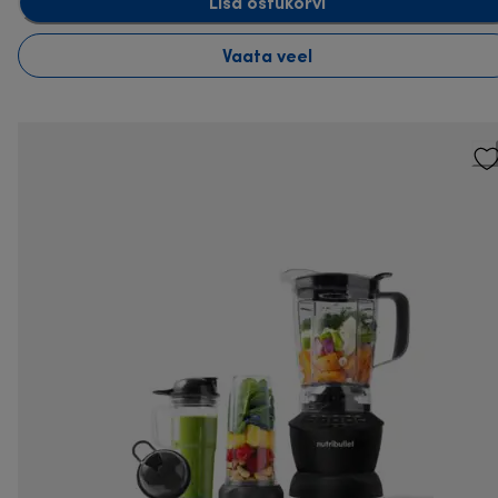
Lisa ostukorvi
Vaata veel