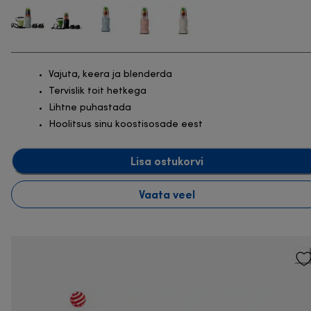
Vajuta, keera ja blenderda
Tervislik toit hetkega
Lihtne puhastada
Hoolitsus sinu koostisosade eest
Lisa ostukorvi
Vaata veel