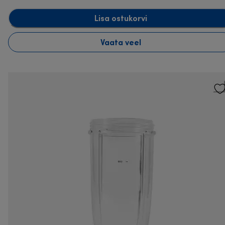
Lisa ostukorvi
Vaata veel