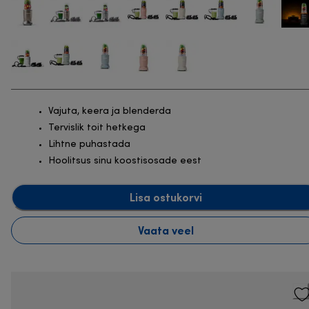
Vajuta, keera ja blenderda
Tervislik toit hetkega
Lihtne puhastada
Hoolitsus sinu koostisosade eest
Lisa ostukorvi
Vaata veel