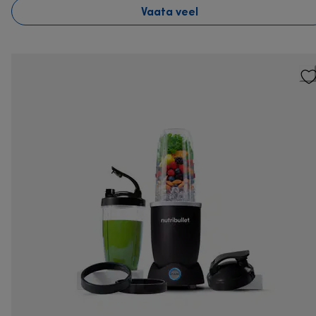
Vaata veel