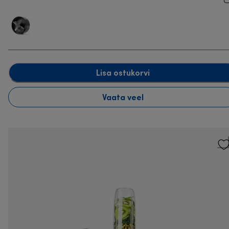
Lisa ostukorvi
Vaata veel