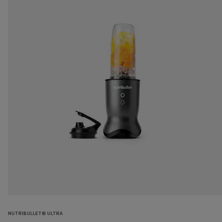
NUTRIBULLET® ULTRA