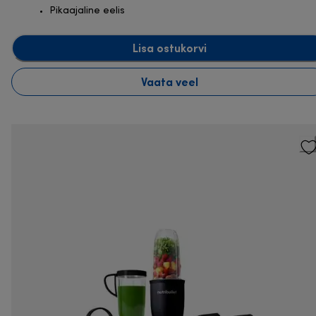
Pikaajaline eelis
Lisa ostukorvi
Vaata veel