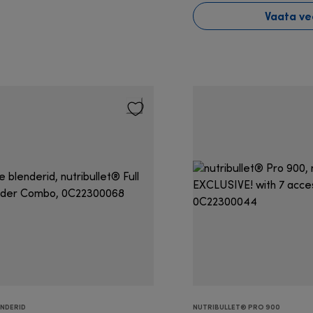
Vaata ve
ENDERID
NUTRIBULLET® PRO 900