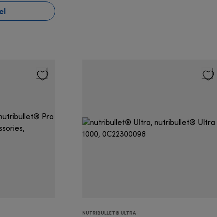
el
NUTRIBULLET® ULTRA