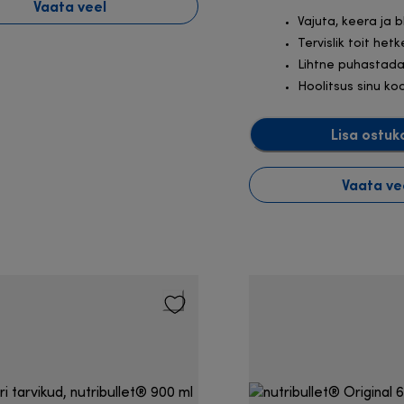
Vaata veel
Vajuta, keera ja 
Tervislik toit het
Lihtne puhastad
Hoolitsus sinu ko
Lisa ostuk
Vaata ve