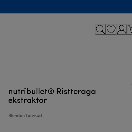
nutribullet® Ristteraga
ekstraktor
Blenderi tarvikud