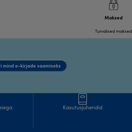
Maksed
Turvalised maksed
i mind e-kirjade saamiseks
eiega
Kasutusjuhendid