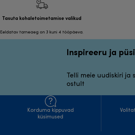
Tasuta kohaletoimetamise valikud
Eeldatav tarneaeg on 3 kuni 4 tööpäeva.
Inspireeru ja püsi
Telli meie uudiskiri ja
ostult
Korduma kippuvad
Volit
küsimused