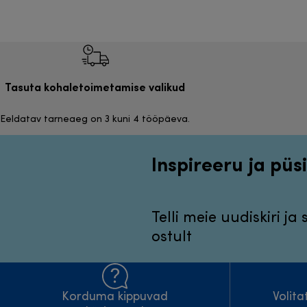
Tasuta kohaletoimetamise valikud
Eeldatav tarneaeg on 3 kuni 4 tööpäeva.
Inspireeru ja püsi
Telli meie uudiskiri ja
ostult
Korduma kippuvad
Volit