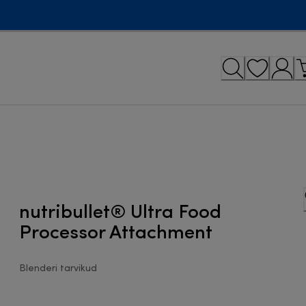
nutribullet® Ultra Food
Processor Attachment
Blenderi tarvikud