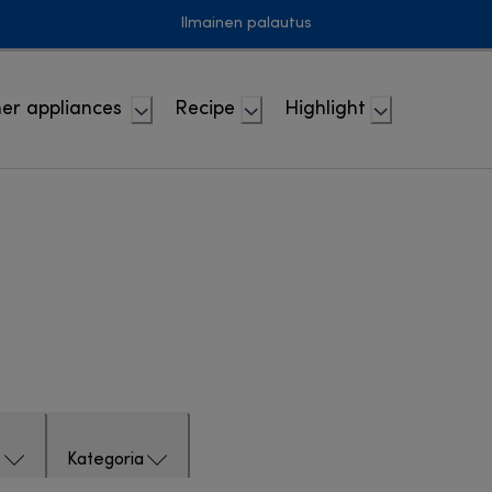
Ilmainen palautus
er appliances
Recipe
Highlight
s
Kategoria