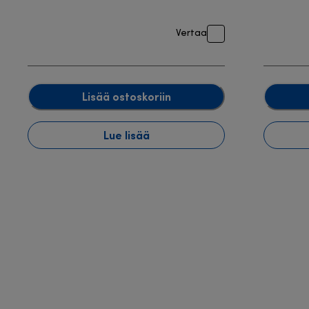
Vertaa
Lisää ostoskoriin
Lue lisää