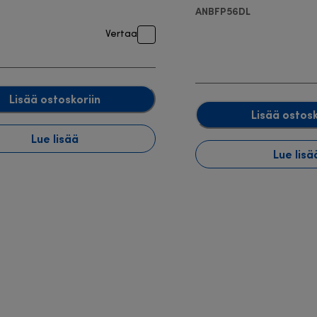
ANBFP56DL
Vertaa
Lisää ostoskoriin
Lisää ostosk
Lue lisää
Lue lisä