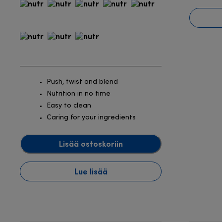
Push, twist and blend
Nutrition in no time
Easy to clean
Caring for your ingredients
Lisää ostoskoriin
Lue lisää