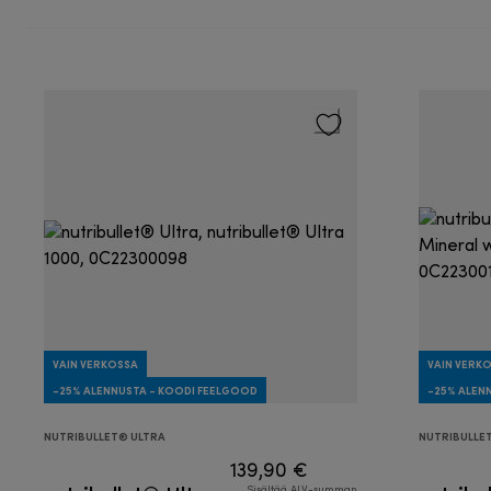
VAIN VERKOSSA
VAIN VERK
-25% ALENNUSTA - KOODI FEELGOOD
-25% ALEN
NUTRIBULLET® ULTRA
NUTRIBULLE
139,90 €
Sisältää ALV-summan