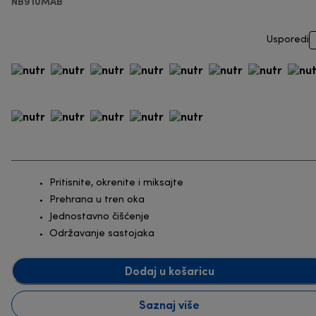
NB910MAB
Usporedi
Pritisnite, okrenite i miksajte
Prehrana u tren oka
Jednostavno čišćenje
Održavanje sastojaka
Dodaj u košaricu
Saznaj više