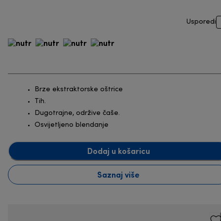
Usporedi
Brze ekstraktorske oštrice
Tih.
Dugotrajne, održive čaše.
Osvijetljeno blendanje
Dodaj u košaricu
Saznaj više