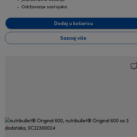
Održavanje sastojaka
Dodaj u košaricu
Saznaj više