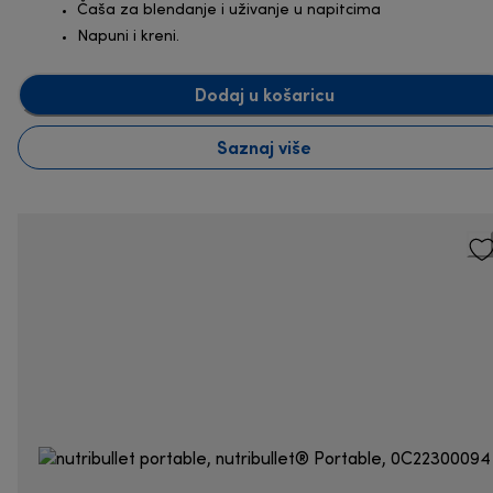
Čaša za blendanje i uživanje u napitcima
Napuni i kreni.
Dodaj u košaricu
Saznaj više