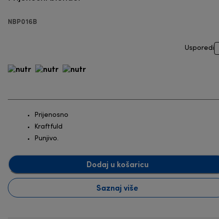
NBP016B
Usporedi
Prijenosno
Kraftfuld
Punjivo.
Dodaj u košaricu
Saznaj više