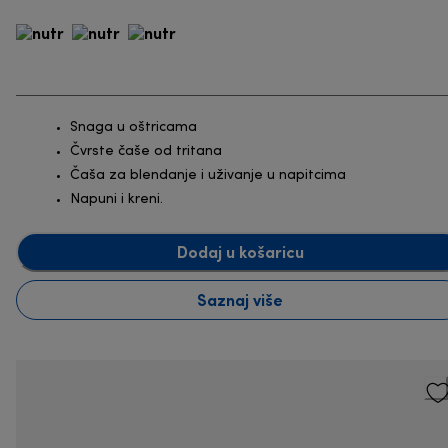
Snaga u oštricama
Čvrste čaše od tritana
Čaša za blendanje i uživanje u napitcima
Napuni i kreni.
Dodaj u košaricu
Saznaj više