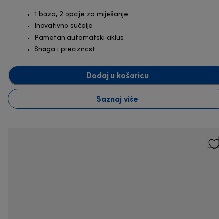
1 baza, 2 opcije za miješanje
Inovativno sučelje
Pametan automatski ciklus
Snaga i preciznost
Dodaj u košaricu
Saznaj više