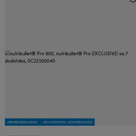
ONLINE EKSKLUZIVA
-25% POPUSTA - KOD FEELGOOD