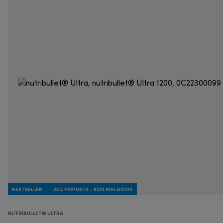
BESTSELLER
-25% POPUSTA - KOD FEELGOOD
NUTRIBULLET® ULTRA