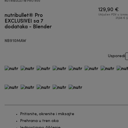
NUTRIBULLET® PRO 900
129,90 €
nutribullet® Pro
Uključen PDV u iznos
EXCLUSIVE! sa 7
25,98 € (
dodataka - Blender
NB910MAW
Usporedi
Pritisnite, okrenite i miksajte
Prehrana u tren oka
Jednostavno čišćenje