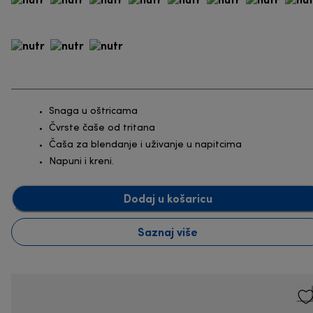
Snaga u oštricama
Čvrste čaše od tritana
Čaša za blendanje i uživanje u napitcima
Napuni i kreni.
Dodaj u košaricu
Saznaj više