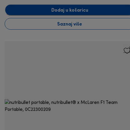
Dodaj u košaricu
Saznaj više