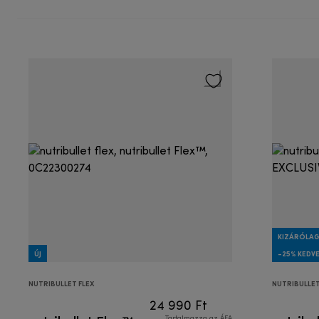
KIZÁRÓLAG
ÚJ
-25% KEDV
NUTRIBULLET FLEX
NUTRIBULLE
24 990 Ft
Tartalmazza az ÁFA