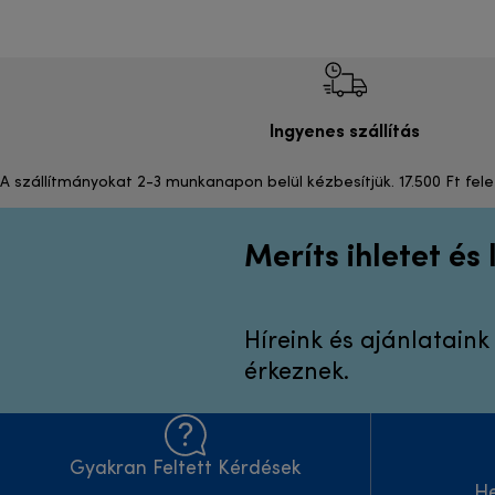
Ingyenes szállítás
A szállítmányokat 2-3 munkanapon belül kézbesítjük. 17.500 Ft fele
Meríts ihletet és
Híreink és ajánlatain
érkeznek.
Gyakran Feltett Kérdések
H